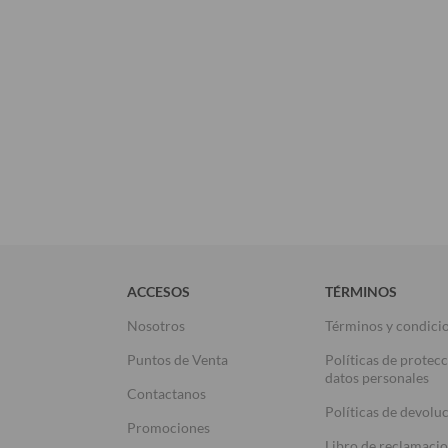
ACCESOS
TÉRMINOS
Nosotros
Términos y condici
Puntos de Venta
Políticas de protec
datos personales
Contactanos
Políticas de devolu
Promociones
Libro de reclamaci