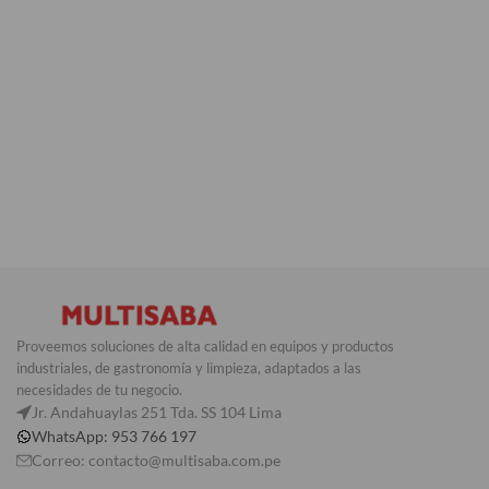
Proveemos soluciones de alta calidad en equipos y productos
industriales, de gastronomía y limpieza, adaptados a las
necesidades de tu negocio.
Jr. Andahuaylas 251 Tda. SS 104 Lima
WhatsApp: 953 766 197
Correo: contacto@multisaba.com.pe