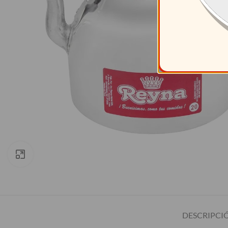
Clic para ampliar
DESCRIPCI