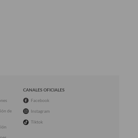
CANALES OFICIALES
ones
Facebook
ción de
Instagram
Tiktok
ción
ones