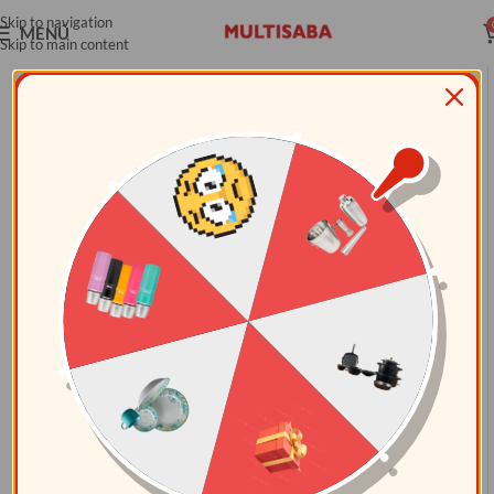
Skip to navigation
MENÚ
Skip to main content