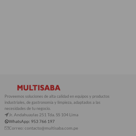
Proveemos soluciones de alta calidad en equipos y productos
industriales, de gastronomía y limpieza, adaptados a las
necesidades de tu negocio.
Jr. Andahuaylas 251 Tda. SS 104 Lima
WhatsApp: 953 766 197
Correo: contacto@multisaba.com.pe