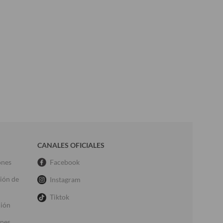
CANALES OFICIALES
ones
Facebook
ción de
Instagram
Tiktok
ción
ones