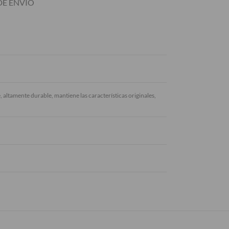
E ENVIÓ
tamente durable, mantiene las características originales,