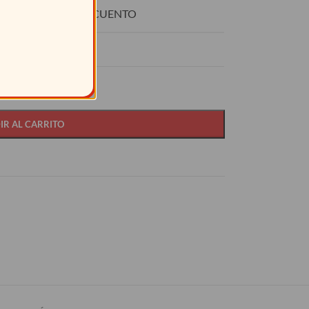
O
DESCUENTO
15%
IR AL CARRITO