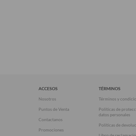
ACCESOS
TÉRMINOS
Nosotros
Términos y condici
Puntos de Venta
Políticas de protec
datos personales
Contactanos
Políticas de devolu
Promociones
Libro de reclamaci