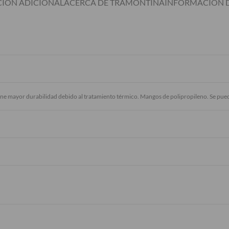
IÓN ADICIONAL
ACERCA DE TRAMONTINA
INFORMACIÓN D
tiene mayor durabilidad debido al tratamiento térmico. Mangos de polipropileno. Se pueden 