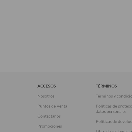
ACCESOS
TÉRMINOS
Nosotros
Términos y condici
Puntos de Venta
Políticas de protec
datos personales
Contactanos
Políticas de devolu
Promociones
Libro de reclamaci