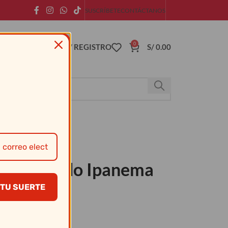
SUSCRÍBETE
CONTÁCTANOS
0
ACCESO / REGISTRO
S/
0.00
hillo Asado Ipanema
TU SUERTE