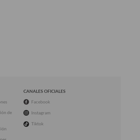
CANALES OFICIALES
ones
Facebook
ción de
Instagram
Tiktok
ción
ones