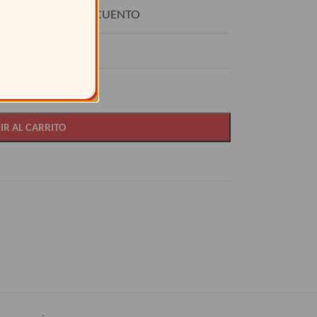
O
DESCUENTO
15%
IR AL CARRITO