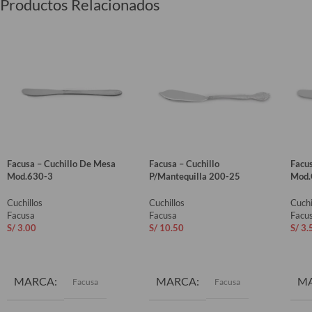
Productos Relacionados
Facusa – Cuchillo De Mesa
Facusa – Cuchillo
Facu
Mod.630-3
P/Mantequilla 200-25
Mod.
Cuchillos
Cuchillos
Cuchi
Facusa
Facusa
Facu
S/
3.00
S/
10.50
S/
3.
AÑADIR AL CARRITO
AÑADIR AL CARRITO
AÑ
MARCA
MARCA
M
Facusa
Facusa