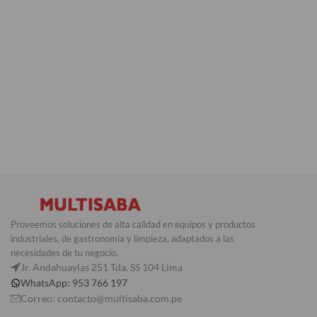
Proveemos soluciones de alta calidad en equipos y productos
industriales, de gastronomía y limpieza, adaptados a las
necesidades de tu negocio.
Jr. Andahuaylas 251 Tda. SS 104 Lima
WhatsApp: 953 766 197
Correo: contacto@multisaba.com.pe