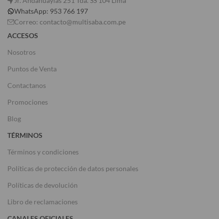
Jr. Andahuaylas 251 Tda. SS 104 Lima
WhatsApp: 953 766 197
Correo: contacto@multisaba.com.pe
ACCESOS
Nosotros
Puntos de Venta
Contactanos
Promociones
Blog
TÉRMINOS
Términos y condiciones
Políticas de protección de datos personales
Políticas de devolución
Libro de reclamaciones
CANALES OFICIALES