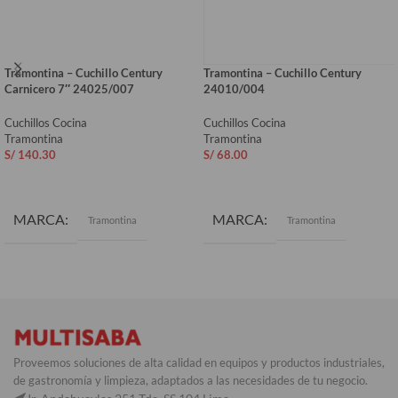
Tramontina – Cuchillo Century
Tramontina – Cuchillo Century
Carnicero 7″ 24025/007
24010/004
Cuchillos Cocina
Cuchillos Cocina
Tramontina
Tramontina
S/
140.30
S/
68.00
AÑADIR AL CARRITO
AÑADIR AL CARRITO
MARCA
MARCA
Tramontina
Tramontina
Proveemos soluciones de alta calidad en equipos y productos industriales,
de gastronomía y limpieza, adaptados a las necesidades de tu negocio.