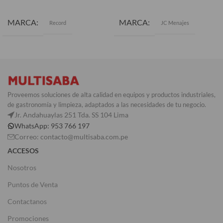
AÑADIR AL CARRITO
AÑADIR AL CARRITO
MARCA
MARCA
Record
JC Menajes
Proveemos soluciones de alta calidad en equipos y productos industriales,
de gastronomía y limpieza, adaptados a las necesidades de tu negocio.
Jr. Andahuaylas 251 Tda. SS 104 Lima
WhatsApp: 953 766 197
Correo: contacto@multisaba.com.pe
ACCESOS
Nosotros
Puntos de Venta
Contactanos
Promociones