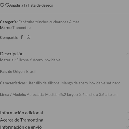
Añadir a la lista de deseos
Categoría:
Espátulas trinches cucharones & más
Marca:
Tramontina
Compartir:
Descripción
Material:
Silicona Y Acero Inoxidable
País de Origen:
Brasil
Características:
Utensilio de silicona. Mango de acero inoxidable satinado.
Línea / Modelo:
Apreciatta Medida 35.2 largo x 3.6 ancho x 3.6 alto cm
Información adicional
Acerca de Tramontina
Información de envió