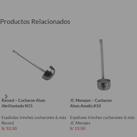
Productos Relacionados
Record – Cucharon Alum
JC Menajes – Cucharon
Abrillantado N15
Alum.Anodiz.#10
Espátulas trinches cucharones & más
Espátulas trinches cucharones & más
Record
JC Menajes
S/
32.50
S/
13.50