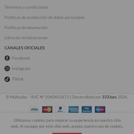
Términos y condiciones
Políticas de protección de datos personales
Políticas de devolución
Libro de reclamaciones
CANALES OFICIALES
Facebook
Instagram
Tiktok
© Multisaba. - RUC N° 20606036711 Desarrollado por
333Juss
2026.
Utilizamos cookies para mejorar su experiencia en nuestro sitio
0
web. Al navegar por este sitio web, acepta nuestro uso de cookies.
Tienda
Lista de deseos
Carrito
Mi cuenta