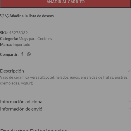
AÑADIR AL CARRITO
Añadir a la lista de deseos
SKU:
45278039
Categoría:
Mugs para Cocteles
Marca:
Importado
Compartir:
Descripción
Vaso de cerámica versátil(coctel, helados, jugos, ensaladas de frutas, postres,
cremoladas, yogurt)
Información adicional
Información de envió