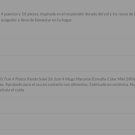
 4 puestos y 16 piezas, inspirada en el resplandor dorado del sol y los rayos de 
acogedor y lleno de bienestar en tu hogar.
i 20.7cm 4 Platos Pando Solei 26.3cm 4 Mugs Macaron Esmalte Color Miel 280
las. Aprobado para el uso en contacto con alimentos. Fabricado en cerámica. No 
sfruta el cuida