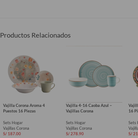
Productos Relacionados
Vajilla Corona Aroma 4
Vajilla 4-16 Caoba Azul –
Vajil
Puestos 16 Piezas
Vajillas Corona
16 P
Sets Hogar
Sets Hogar
Sets
Vajillas Corona
Vajillas Corona
Vajil
S/
187.00
S/
278.90
S/
21