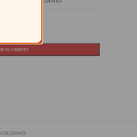
O
DESCUENTO
8
15%
IR AL CARRITO
 DE ENVIÓ