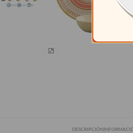
Clic para ampliar
DESCRIPCIÓN
INFORMACIÓ