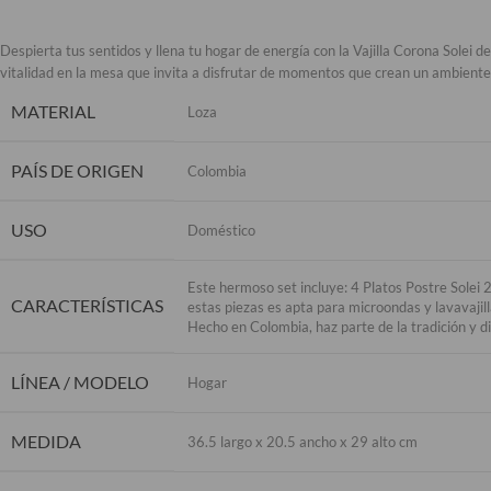
Despierta tus sentidos y llena tu hogar de energía con la Vajilla Corona Solei de
vitalidad en la mesa que invita a disfrutar de momentos que crean un ambiente 
MATERIAL
Loza
PAÍS DE ORIGEN
Colombia
USO
Doméstico
Este hermoso set incluye: 4 Platos Postre Sole
CARACTERÍSTICAS
estas piezas es apta para microondas y lavavajil
Hecho en Colombia, haz parte de la tradición y di
LÍNEA / MODELO
Hogar
MEDIDA
36.5 largo x 20.5 ancho x 29 alto cm