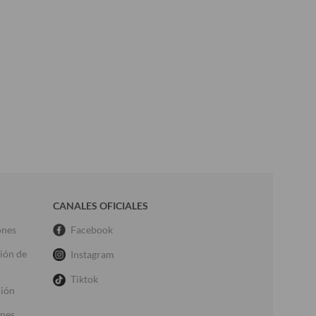
CANALES OFICIALES
ones
Facebook
ción de
Instagram
Tiktok
ción
ones