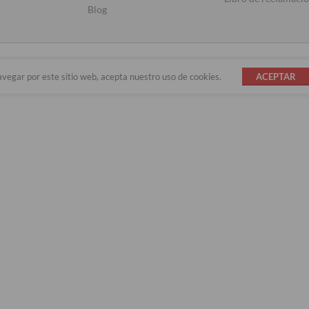
Blog
avegar por este sitio web, acepta nuestro uso de cookies.
ACEPTAR