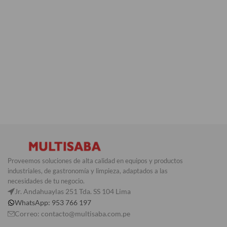
Proveemos soluciones de alta calidad en equipos y productos
industriales, de gastronomía y limpieza, adaptados a las
necesidades de tu negocio.
Jr. Andahuaylas 251 Tda. SS 104 Lima
WhatsApp: 953 766 197
Correo: contacto@multisaba.com.pe