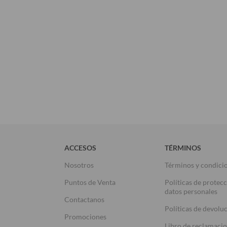
ACCESOS
TÉRMINOS
Nosotros
Términos y condici
Puntos de Venta
Políticas de protec
datos personales
Contactanos
Políticas de devolu
Promociones
Libro de reclamaci