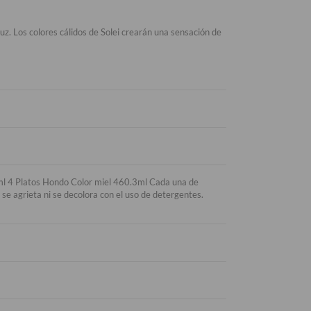
luz. Los colores cálidos de Solei crearán una sensación de
ml 4 Platos Hondo Color miel 460.3ml Cada una de
se agrieta ni se decolora con el uso de detergentes.