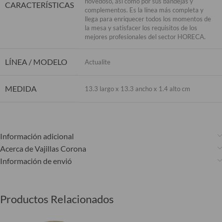
novedoso, así como por sus bandejas y
CARACTERÍSTICAS
complementos. Es la línea más completa y
llega para enriquecer todos los momentos de
la mesa y satisfacer los requisitos de los
mejores profesionales del sector HORECA.
LÍNEA / MODELO
Actualite
MEDIDA
13.3 largo x 13.3 ancho x 1.4 alto cm
Información adicional
Acerca de Vajillas Corona
Información de envió
Productos Relacionados