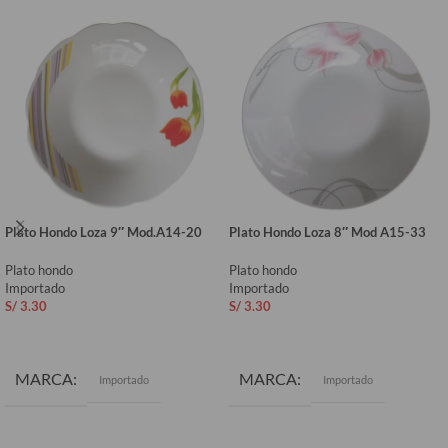
Plato Hondo Loza 9″ Mod.A14-20
Plato Hondo Loza 8″ Mod A15-33
Plato hondo
Plato hondo
Importado
Importado
S/
3.30
S/
3.30
AÑADIR AL CARRITO
AÑADIR AL CARRITO
MARCA
MARCA
Importado
Importado