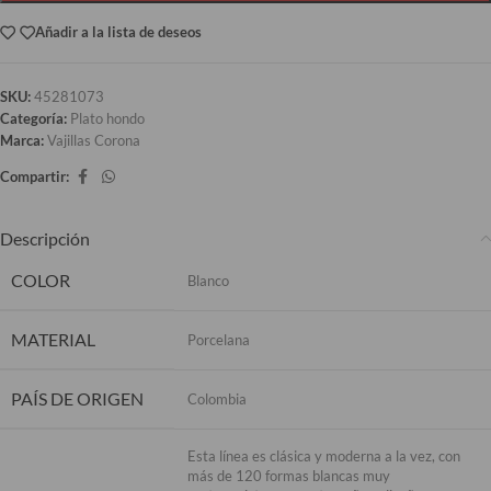
Añadir a la lista de deseos
SKU:
45281073
Categoría:
Plato hondo
Marca:
Vajillas Corona
Compartir:
Descripción
COLOR
Blanco
MATERIAL
Porcelana
PAÍS DE ORIGEN
Colombia
Esta línea es clásica y moderna a la vez, con
más de 120 formas blancas muy