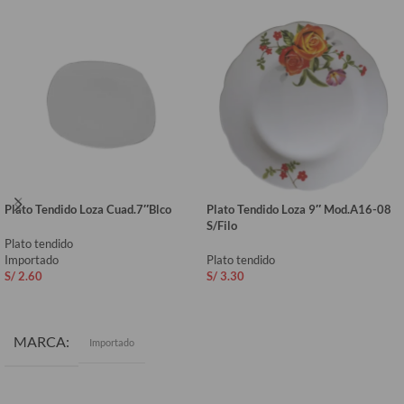
Plato Tendido Loza Cuad.7″Blco
Plato Tendido Loza 9″ Mod.A16-08
S/Filo
Plato tendido
Importado
Plato tendido
S/
2.60
S/
3.30
AÑADIR AL CARRITO
AÑADIR AL CARRITO
MARCA
Importado
COLOR
Blanco