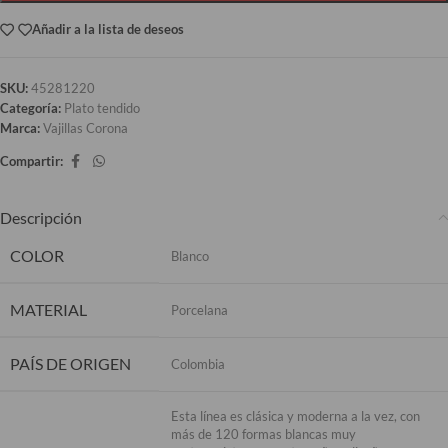
Añadir a la lista de deseos
SKU:
45281220
Categoría:
Plato tendido
Marca:
Vajillas Corona
Compartir:
Descripción
COLOR
Blanco
MATERIAL
Porcelana
PAÍS DE ORIGEN
Colombia
Esta línea es clásica y moderna a la vez, con
más de 120 formas blancas muy