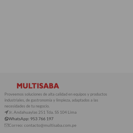
Proveemos soluciones de alta calidad en equipos y productos
industriales, de gastronomía y limpieza, adaptados a las
necesidades de tu negocio.
Jr. Andahuaylas 251 Tda. SS 104 Lima
WhatsApp: 953 766 197
Correo: contacto@multisaba.com.pe