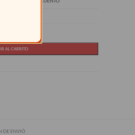
O
DESCUENTO
15%
IR AL CARRITO
 DE ENVIÓ