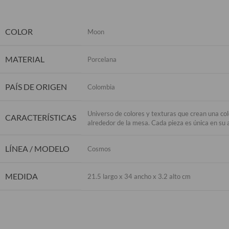
COLOR
Moon
MATERIAL
Porcelana
PAÍS DE ORIGEN
Colombia
Universo de colores y texturas que crean una co
CARACTERÍSTICAS
alrededor de la mesa. Cada pieza es única en su 
LÍNEA / MODELO
Cosmos
MEDIDA
21.5 largo x 34 ancho x 3.2 alto cm