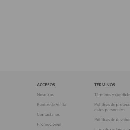
ACCESOS
TÉRMINOS
Nosotros
Términos y condici
Puntos de Venta
Políticas de protec
datos personales
Contactanos
Políticas de devolu
Promociones
Libro de reclamaci