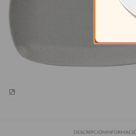
Clic para ampliar
DESCRIPCIÓN
INFORMACIÓ