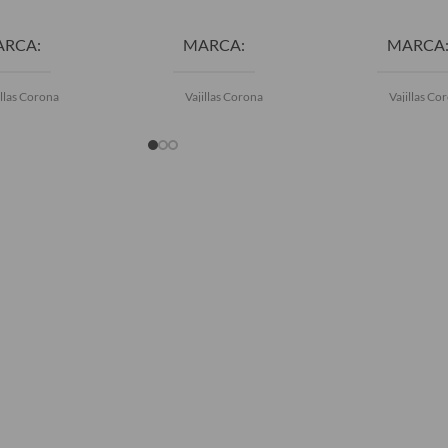
ARCA
MARCA
MARCA
illas Corona
Vajillas Corona
Vajillas Co
OLOR
Azul