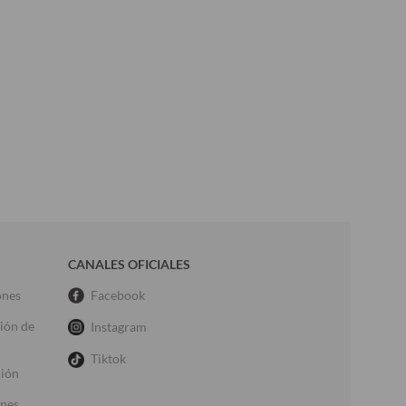
CANALES OFICIALES
ones
Facebook
ción de
Instagram
Tiktok
ción
ones