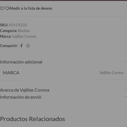
Añadir a la lista de deseos
SKU:
45414250
Categoría:
Bochas
Marca:
Vajillas Corona
Compartir:
Información adicional
MARCA
Vajillas Corona
Acerca de Vajillas Corona
Información de envió
Productos Relacionados