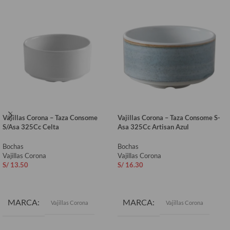
Vajillas Corona – Taza Consome
Vajillas Corona – Taza Consome S-
S/Asa 325Cc Celta
Asa 325Cc Artisan Azul
Bochas
Bochas
Vajillas Corona
Vajillas Corona
S/
13.50
S/
16.30
AÑADIR AL CARRITO
AÑADIR AL CARRITO
MARCA
MARCA
Vajillas Corona
Vajillas Corona