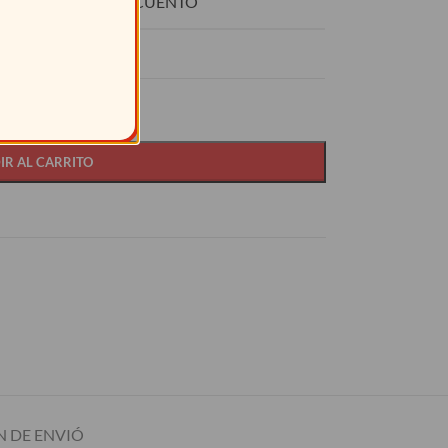
O
DESCUENTO
15%
IR AL CARRITO
 DE ENVIÓ