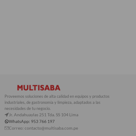
Proveemos soluciones de alta calidad en equipos y productos
industriales, de gastronomía y limpieza, adaptados a las
necesidades de tu negocio.
Jr. Andahuaylas 251 Tda. SS 104 Lima
WhatsApp: 953 766 197
Correo: contacto@multisaba.com.pe