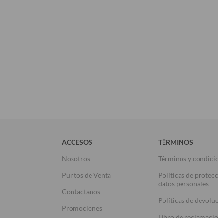
ACCESOS
TÉRMINOS
Nosotros
Términos y condici
Puntos de Venta
Políticas de protec
datos personales
Contactanos
Políticas de devolu
Promociones
Libro de reclamaci