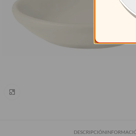
Clic para ampliar
DESCRIPCIÓN
INFORMACIÓ