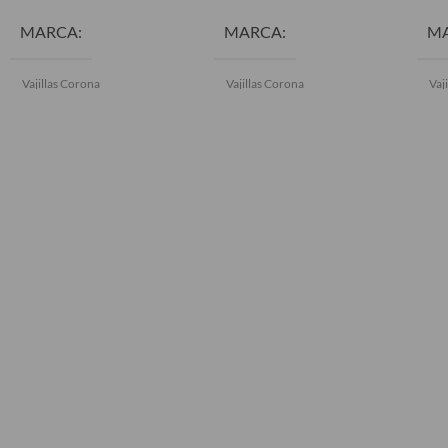
MARCA
MARCA
M
Vajillas Corona
Vajillas Corona
Vaj