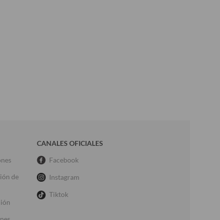
CANALES OFICIALES
ones
Facebook
ción de
Instagram
Tiktok
ción
ones