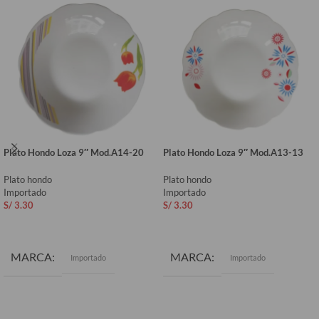
Plato Hondo Loza 9″ Mod.A14-20
Plato Hondo Loza 9″ Mod.A13-13
Plato hondo
Plato hondo
Importado
Importado
S/
3.30
S/
3.30
AÑADIR AL CARRITO
AÑADIR AL CARRITO
MARCA
MARCA
Importado
Importado