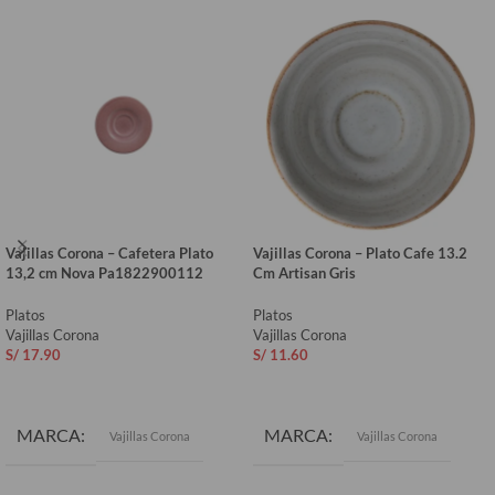
Vajillas Corona – Cafetera Plato
Vajillas Corona – Plato Cafe 13.2
13,2 cm Nova Pa1822900112
Cm Artisan Gris
Platos
Platos
Vajillas Corona
Vajillas Corona
S/
17.90
S/
11.60
AÑADIR AL CARRITO
AÑADIR AL CARRITO
MARCA
MARCA
Vajillas Corona
Vajillas Corona