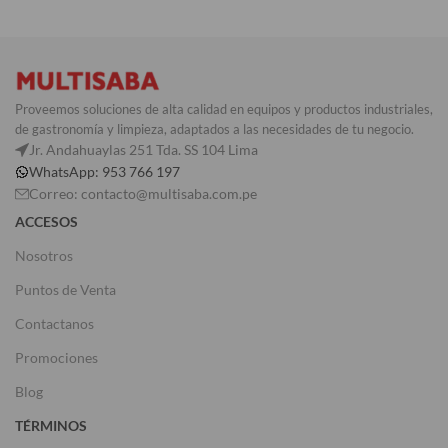
COLOR
Gris
Proveemos soluciones de alta calidad en equipos y productos industriales,
de gastronomía y limpieza, adaptados a las necesidades de tu negocio.
Jr. Andahuaylas 251 Tda. SS 104 Lima
WhatsApp: 953 766 197
Correo: contacto@multisaba.com.pe
ACCESOS
Nosotros
Puntos de Venta
Contactanos
Promociones
Blog
TÉRMINOS