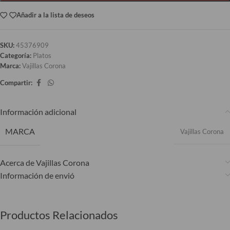
Añadir a la lista de deseos
SKU:
45376909
Categoría:
Platos
Marca:
Vajillas Corona
Compartir:
Información adicional
MARCA
Vajillas Corona
Acerca de Vajillas Corona
Información de envió
Productos Relacionados