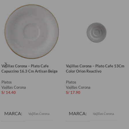
Vajillas Corona – Plato Cafe
Vajillas Corona – Plato Cafe 13Cm
Capuccino 16.3 Cm Artisan Beige
Color Orion Reactivo
Platos
Platos
Vajillas Corona
Vajillas Corona
S/
14.40
S/
17.90
AÑADIR AL CARRITO
AÑADIR AL CARRITO
MARCA
MARCA
Vajillas Corona
Vajillas Corona