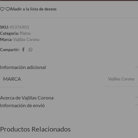
Añadir a la lista de deseos
SKU:
45376901
Categoría:
Platos
Marca:
Vajillas Corona
Compartir:
Información adicional
MARCA
Vajillas Corona
Acerca de Vajillas Corona
Información de envió
Productos Relacionados