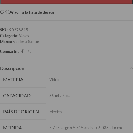
Añadir a la lista de deseos
SKU:
90278815
Categoría:
Vasos
Marca:
Vidriería Santos
Compartir:
Descripción
MATERIAL
Vidrio
CAPACIDAD
85 ml / 3 oz.
PAÍS DE ORIGEN
México
MEDIDA
5.715 largo x 5.715 ancho x 6.033 alto cm