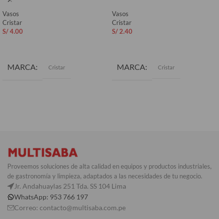
Vasos
Vasos
Cristar
Cristar
S/
4.00
S/
2.40
AÑADIR AL CARRITO
AÑADIR AL CARRITO
MARCA
MARCA
Cristar
Cristar
Proveemos soluciones de alta calidad en equipos y productos industriales,
de gastronomía y limpieza, adaptados a las necesidades de tu negocio.
Jr. Andahuaylas 251 Tda. SS 104 Lima
WhatsApp: 953 766 197
Correo: contacto@multisaba.com.pe