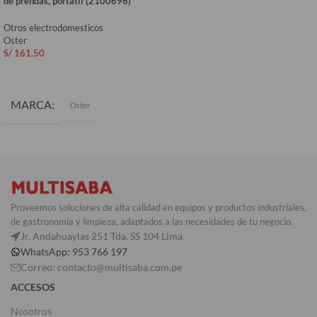
de prendas, portátil (2100696)
Otros electrodomesticos
Oster
S/
161.50
AÑADIR AL CARRITO
MARCA
Oster
Proveemos soluciones de alta calidad en equipos y productos industriales,
de gastronomía y limpieza, adaptados a las necesidades de tu negocio.
Jr. Andahuaylas 251 Tda. SS 104 Lima
WhatsApp: 953 766 197
Correo: contacto@multisaba.com.pe
ACCESOS
Nosotros