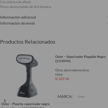
Con sistema de afilado
Piezas desmontables de fácil limpieza
Información adicional
Información de envió
Productos Relacionados
Oster – Vaporizador Plegable Negro
(2158904)
Otros electrodomesticos
Oster
S/
237.50
AÑADIR AL CARRITO
MARCA
Oster
Oster – Plancha vaporizador negro