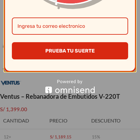
Clic para ampliar
PRUEBA TU SUERTE
Ventus – Rebanadora de Embutidos V-220T
S/
1,399.00
CANTIDAD
PRECIO
DESCUENTO
12+
S/
1,189.15
15%