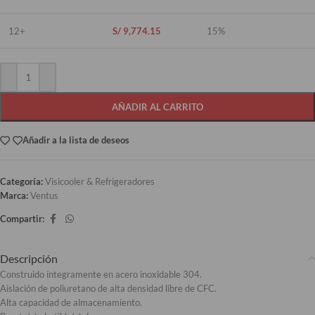
12+
S/
9,774.15
15%
AÑADIR AL CARRITO
Añadir a la lista de deseos
Categoría:
Visicooler & Refrigeradores
Marca:
Ventus
Compartir:
Descripción
Construido íntegramente en acero inoxidable 304.
Aislación de poliuretano de alta densidad libre de CFC.
Alta capacidad de almacenamiento.