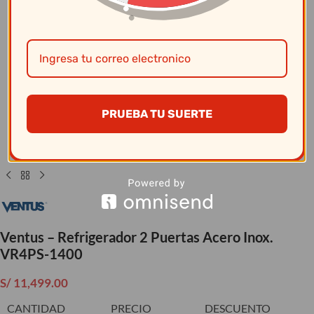
Clic para ampliar
PRUEBA TU SUERTE
Ventus – Refrigerador 2 Puertas Acero Inox.
VR4PS-1400
S/
11,499.00
CANTIDAD
PRECIO
DESCUENTO