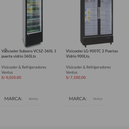
Visicooler Subzero VCSZ-360L 1
Visicooler LG-900TC 2 Puertas
puerta vidrio 360Lts
Vidrio 900Lts.
Visicooler & Refrigeradores
Visicooler & Refrigeradores
Ventus
Ventus
S/
4,050.00
S/
7,100.00
AÑADIR AL CARRITO
AÑADIR AL CARRITO
MARCA
MARCA
Ventus
Ventus