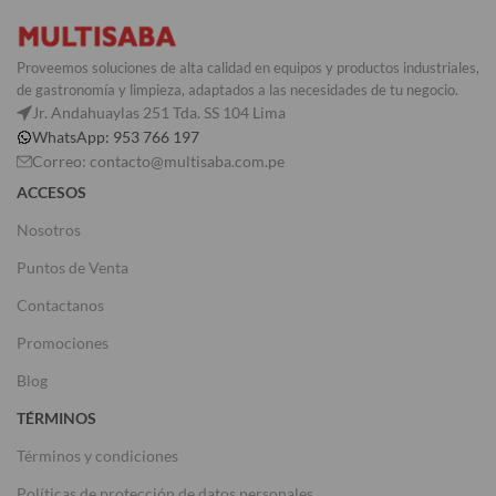
Proveemos soluciones de alta calidad en equipos y productos industriales,
de gastronomía y limpieza, adaptados a las necesidades de tu negocio.
Jr. Andahuaylas 251 Tda. SS 104 Lima
WhatsApp: 953 766 197
Correo: contacto@multisaba.com.pe
ACCESOS
Nosotros
Puntos de Venta
Contactanos
Promociones
Blog
TÉRMINOS
Términos y condiciones
Políticas de protección de datos personales