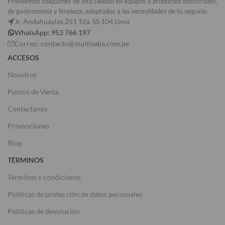
Proveemos soluciones de alta calidad en equipos y productos industriales,
de gastronomía y limpieza, adaptados a las necesidades de tu negocio.
Jr. Andahuaylas 251 Tda. SS 104 Lima
WhatsApp: 953 766 197
Correo: contacto@multisaba.com.pe
ACCESOS
Nosotros
Puntos de Venta
Contactanos
Promociones
Blog
TÉRMINOS
Términos y condiciones
Políticas de protección de datos personales
Políticas de devolución