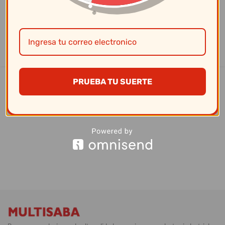
Hostelería
0
devjuss
En el mundo de la hostelería, la presentación y cuidado de la vajilla
son claves para garantizar una...
CONTINUAR LEYENDO
PRUEBA TU SUERTE