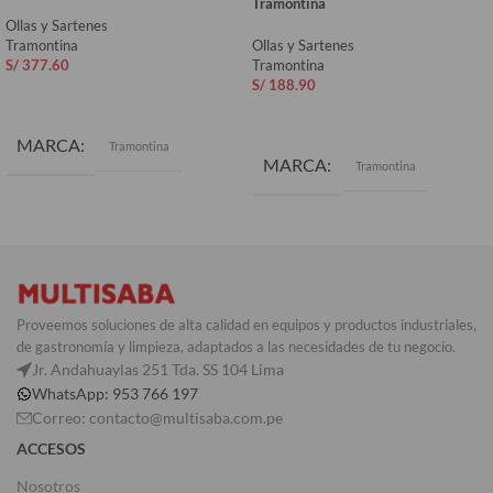
Tramontina
Ollas y Sartenes
Tramontina
Ollas y Sartenes
S/
377.60
Tramontina
S/
188.90
AÑADIR AL CARRITO
AÑADIR AL CARRITO
MARCA
Tramontina
MARCA
Tramontina
Proveemos soluciones de alta calidad en equipos y productos industriales,
de gastronomía y limpieza, adaptados a las necesidades de tu negocio.
Jr. Andahuaylas 251 Tda. SS 104 Lima
WhatsApp: 953 766 197
Correo: contacto@multisaba.com.pe
ACCESOS
Nosotros