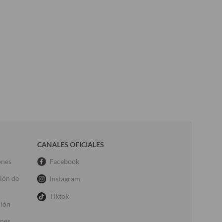
CANALES OFICIALES
ones
Facebook
ción de
Instagram
Tiktok
ción
ones