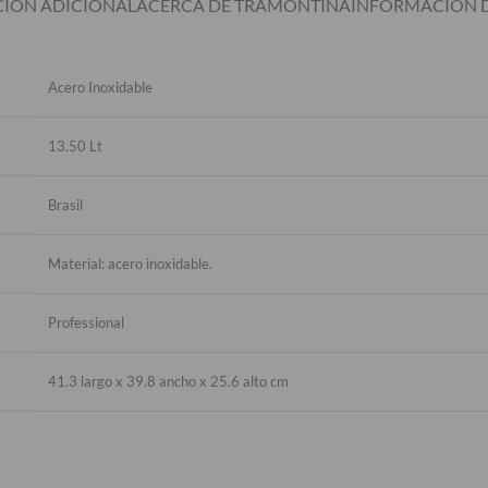
IÓN ADICIONAL
ACERCA DE TRAMONTINA
INFORMACIÓN D
Acero Inoxidable
13.50 Lt
Brasil
Material: acero inoxidable.
Professional
41.3 largo x 39.8 ancho x 25.6 alto cm