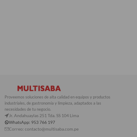
Proveemos soluciones de alta calidad en equipos y productos
industriales, de gastronomía y limpieza, adaptados a las
necesidades de tu negocio.
Jr. Andahuaylas 251 Tda. SS 104 Lima
WhatsApp: 953 766 197
Correo: contacto@multisaba.com.pe