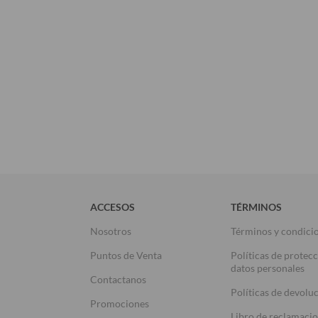
ACCESOS
TÉRMINOS
Nosotros
Términos y condici
Puntos de Venta
Políticas de protec
datos personales
Contactanos
Políticas de devolu
Promociones
Libro de reclamaci