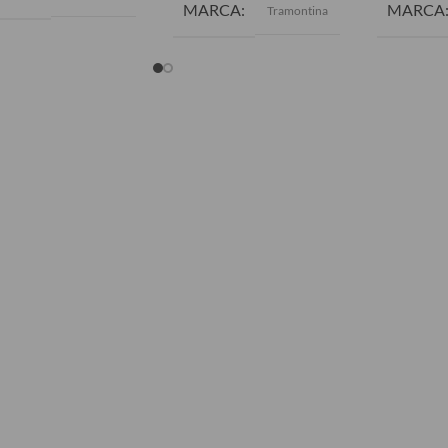
MARCA
MARCA
Tramontina