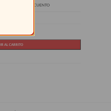
O
DESCUENTO
0
15%
IR AL CARRITO