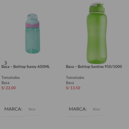
Basa – Botitop Sunny 600ML
Basa – Botitop Santino 950/1000
Tomatodos
Tomatodos
Basa
Basa
S/
22.00
S/
13.50
AÑADIR AL CARRITO
AÑADIR AL CARRITO
MARCA
MARCA
Basa
Basa