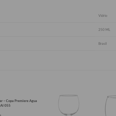
Vidrio
250 ML
Brasil
tar – Copa Premiere Agua
Al 055
s