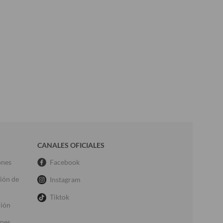
CANALES OFICIALES
ones
Facebook
ción de
Instagram
Tiktok
ción
ones