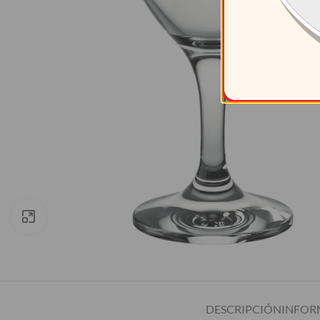
Clic para ampliar
DESCRIPCIÓN
INFOR