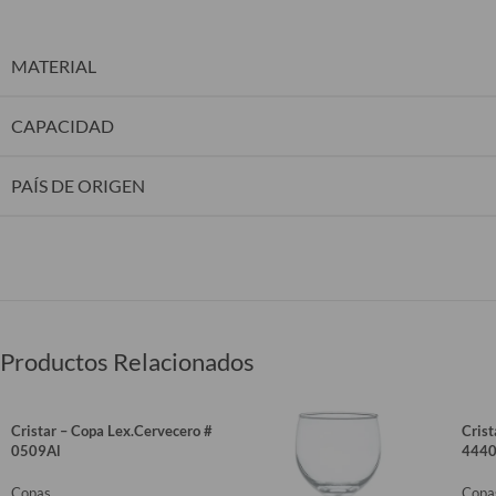
MATERIAL
CAPACIDAD
PAÍS DE ORIGEN
Productos Relacionados
Cristar – Copa Lex.Cervecero #
Cris
0509Al
4440
Copas
Copa