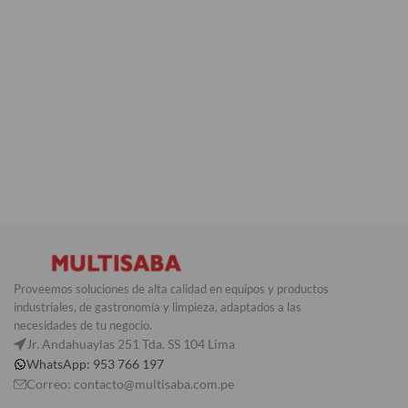
Proveemos soluciones de alta calidad en equipos y productos
industriales, de gastronomía y limpieza, adaptados a las
necesidades de tu negocio.
Jr. Andahuaylas 251 Tda. SS 104 Lima
WhatsApp: 953 766 197
Correo: contacto@multisaba.com.pe