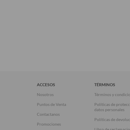
ACCESOS
TÉRMINOS
Nosotros
Términos y condici
Puntos de Venta
Políticas de protec
datos personales
Contactanos
Políticas de devolu
Promociones
Libro de reclamaci