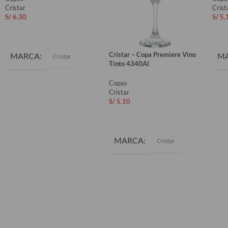
Cristar
Crist
S/
6.30
S/
5.
AÑADIR AL CARRITO
AÑ
Cristar – Copa Premiere Vino
MARCA
M
Cristar
Tinto 4340Al
Copas
Cristar
S/
5.10
AÑADIR AL CARRITO
MARCA
Cristar