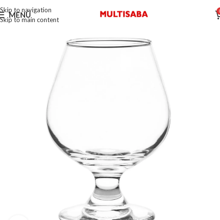
Skip to navigation
MENÚ
Skip to main content