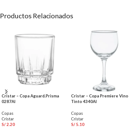
Productos Relacionados
Cristar – Copa Aguard.Prisma
Cristar – Copa Premiere Vino
0287Al
Tinto 4340Al
Copas
Copas
Cristar
Cristar
S/
2.20
S/
5.10
AÑADIR AL CARRITO
AÑADIR AL CARRITO