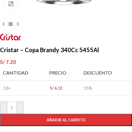
Clic para ampliar
Cristar – Copa Brandy 340Cc 5455Al
S/
7.20
CANTIDAD
PRECIO
DESCUENTO
12+
S/
6.12
15%
AÑADIR AL CARRITO