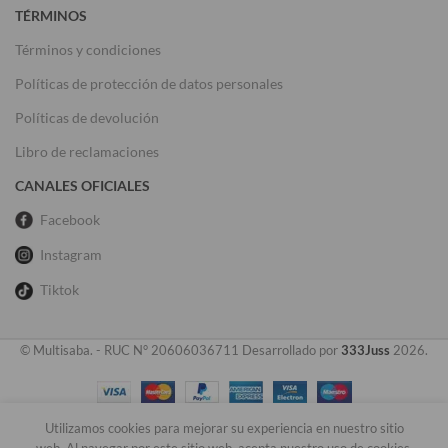
TÉRMINOS
Términos y condiciones
Políticas de protección de datos personales
Políticas de devolución
Libro de reclamaciones
CANALES OFICIALES
Facebook
Instagram
Tiktok
© Multisaba. - RUC N° 20606036711 Desarrollado por
333Juss
2026.
Utilizamos cookies para mejorar su experiencia en nuestro sitio
0
web. Al navegar por este sitio web, acepta nuestro uso de cookies.