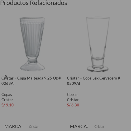
Productos Relacionados
Cristar – Copa Malteada 9.25 Oz #
Cristar – Copa Lex.Cervecero #
0268Al
0509Al
Copas
Copas
Cristar
Cristar
S/
9.10
S/
6.30
AÑADIR AL CARRITO
AÑADIR AL CARRITO
MARCA
MARCA
Cristar
Cristar