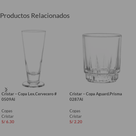
Productos Relacionados
Cristar – Copa Lex.Cervecero #
Cristar – Copa Aguard.Prisma
0509Al
0287Al
Copas
Copas
Cristar
Cristar
S/
6.30
S/
2.20
AÑADIR AL CARRITO
AÑADIR AL CARRITO