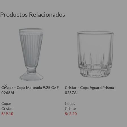
Productos Relacionados
Cristar – Copa Malteada 9.25 Oz #
Cristar – Copa Aguard.Prisma
0268Al
0287Al
Copas
Copas
Cristar
Cristar
S/
9.10
S/
2.20
AÑADIR AL CARRITO
AÑADIR AL CARRITO