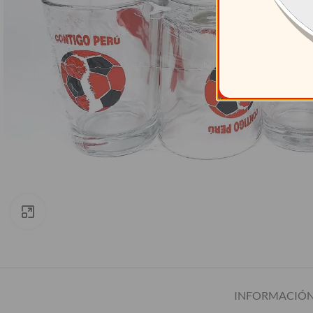
Clic para ampliar
INFORMACIÓN