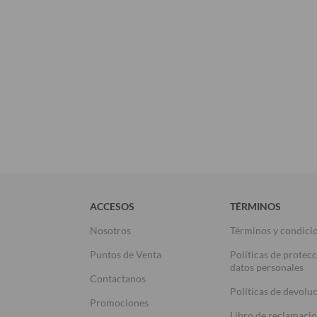
ACCESOS
TÉRMINOS
Nosotros
Términos y condici
Puntos de Venta
Políticas de protec
datos personales
Contactanos
Políticas de devolu
Promociones
Libro de reclamaci