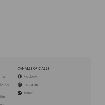
CANALES OFICIALES
ones
Facebook
ción de
Instagram
Tiktok
ción
ones