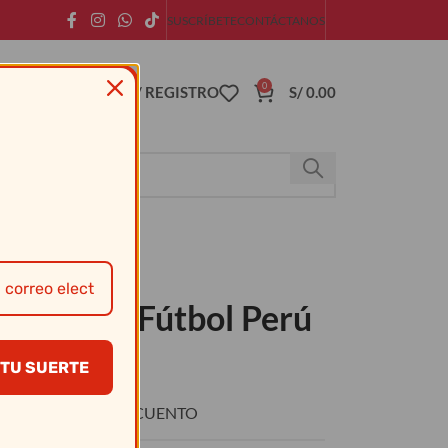
SUSCRÍBETE
CONTÁCTANOS
0
ACCESO / REGISTRO
S/
0.00
decorados Fútbol Perú
TU SUERTE
O
DESCUENTO