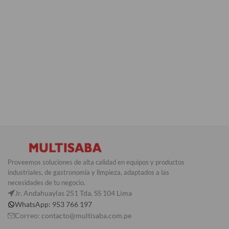
Proveemos soluciones de alta calidad en equipos y productos
industriales, de gastronomía y limpieza, adaptados a las
necesidades de tu negocio.
Jr. Andahuaylas 251 Tda. SS 104 Lima
WhatsApp: 953 766 197
Correo: contacto@multisaba.com.pe