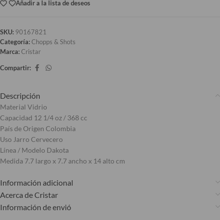
Añadir a la lista de deseos
SKU:
90167821
Categoría:
Chopps & Shots
Marca:
Cristar
Compartir:
Descripción
Material Vidrio
Capacidad 12 1/4 oz / 368 cc
País de Origen Colombia
Uso Jarro Cervecero
Línea / Modelo Dakota
Medida 7.7 largo x 7.7 ancho x 14 alto cm
Información adicional
Acerca de Cristar
Información de envió