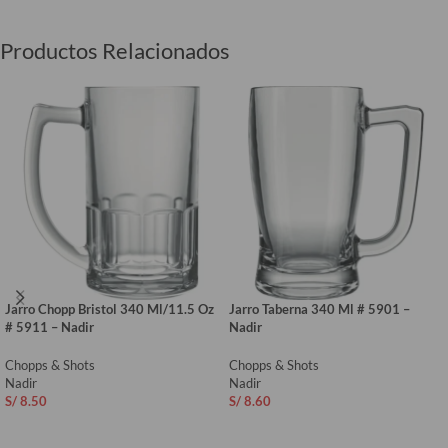
Productos Relacionados
Jarro Chopp Bristol 340 Ml/11.5 Oz
Jarro Taberna 340 Ml # 5901 –
# 5911 – Nadir
Nadir
Chopps & Shots
Chopps & Shots
Nadir
Nadir
S/
8.50
S/
8.60
AÑADIR AL CARRITO
AÑADIR AL CARRITO