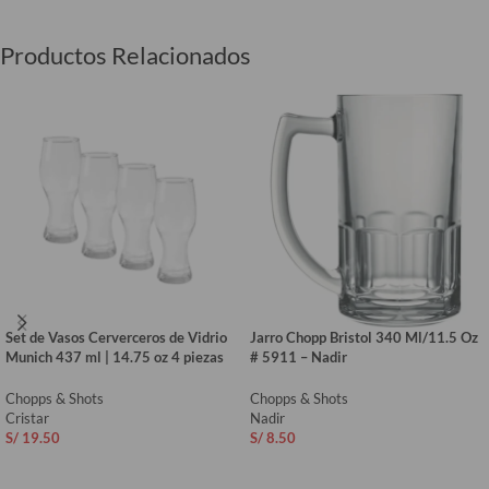
Productos Relacionados
Set de Vasos Cerverceros de Vidrio
Jarro Chopp Bristol 340 Ml/11.5 Oz
Munich 437 ml | 14.75 oz 4 piezas
# 5911 – Nadir
Chopps & Shots
Chopps & Shots
Cristar
Nadir
S/
19.50
S/
8.50
AÑADIR AL CARRITO
AÑADIR AL CARRITO