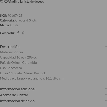
Añadir a la lista de deseos
SKU:
90167425
Categoría:
Chopps & Shots
Marca:
Cristar
Compartir:
Descripción
Material Vidrio
Capacidad 10 oz / 296 cc
País de Origen Colombia
Uso Cervecero
Línea / Modelo Pilsner Rostock
Medida 6.5 largo x 6.5 ancho x 16.1 alto cm
Información adicional
Acerca de Cristar
Información de envió