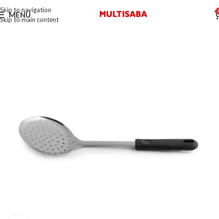
Skip to navigation
MENÚ
Skip to main content