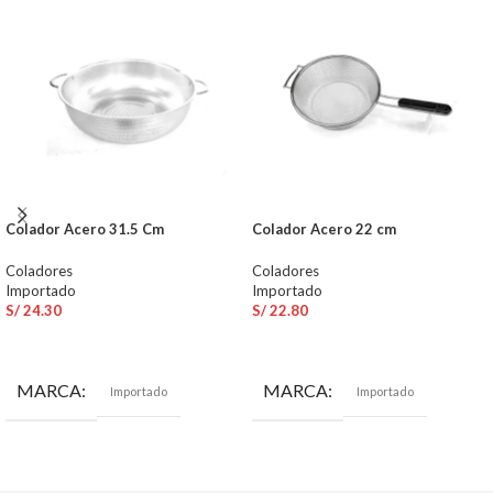
Colador Acero 31.5 Cm
Colador Acero 22 cm
Coladores
Coladores
Importado
Importado
S/
24.30
S/
22.80
AÑADIR AL CARRITO
AÑADIR AL CARRITO
MARCA
MARCA
Importado
Importado