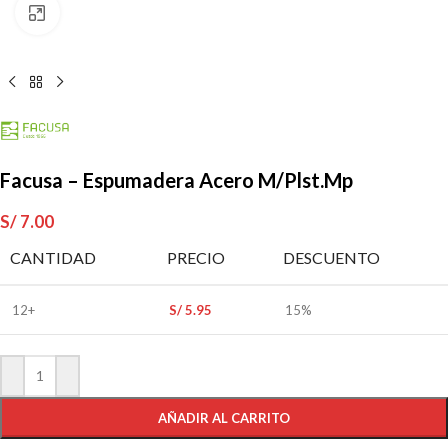
Clic para ampliar
Facusa – Espumadera Acero M/Plst.Mp
S/
7.00
CANTIDAD
PRECIO
DESCUENTO
12+
S/
5.95
15%
AÑADIR AL CARRITO