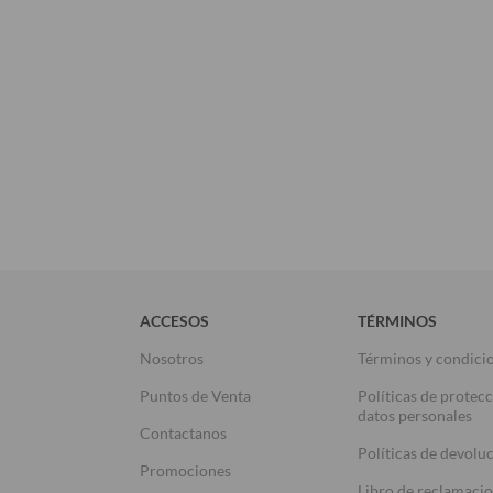
ACCESOS
TÉRMINOS
Nosotros
Términos y condici
Puntos de Venta
Políticas de protec
datos personales
Contactanos
Políticas de devolu
Promociones
Libro de reclamaci