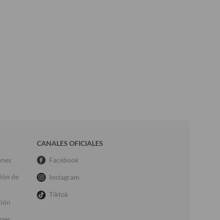
CANALES OFICIALES
ones
Facebook
ción de
Instagram
Tiktok
ción
ones