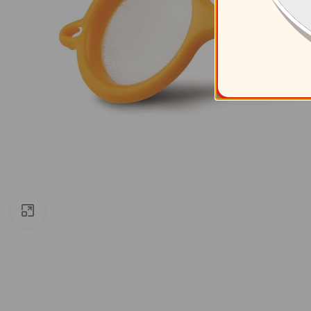
Clic para ampliar