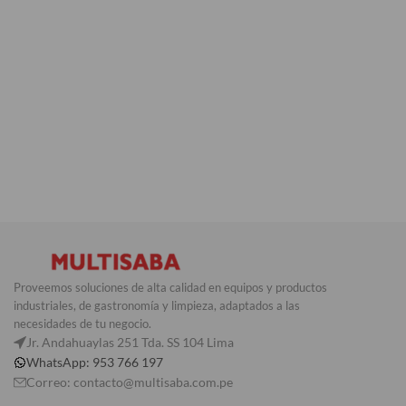
Proveemos soluciones de alta calidad en equipos y productos
industriales, de gastronomía y limpieza, adaptados a las
necesidades de tu negocio.
Jr. Andahuaylas 251 Tda. SS 104 Lima
WhatsApp: 953 766 197
Correo: contacto@multisaba.com.pe