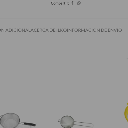
Compartir:
N ADICIONAL
ACERCA DE ILKO
INFORMACIÓN DE ENVIÓ