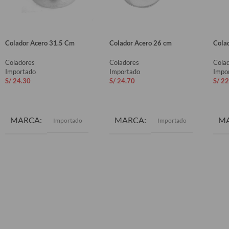
Colador Acero 31.5 Cm
Colador Acero 26 cm
Cola
Coladores
Coladores
Cola
Importado
Importado
Impo
S/
24.30
S/
24.70
S/
22
AÑADIR AL CARRITO
AÑADIR AL CARRITO
AÑ
MARCA
MARCA
M
Importado
Importado