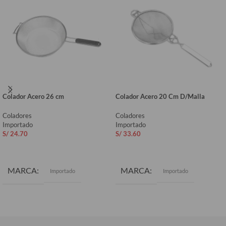
Colador Acero 26 cm
Colador Acero 20 Cm D/Malla
Coladores
Coladores
Importado
Importado
S/
24.70
S/
33.60
AÑADIR AL CARRITO
AÑADIR AL CARRITO
MARCA
MARCA
Importado
Importado