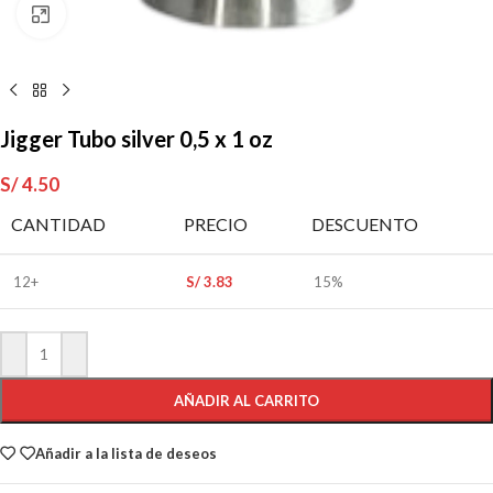
Clic para ampliar
Jigger Tubo silver 0,5 x 1 oz
S/
4.50
CANTIDAD
PRECIO
DESCUENTO
12+
S/
3.83
15%
AÑADIR AL CARRITO
Añadir a la lista de deseos