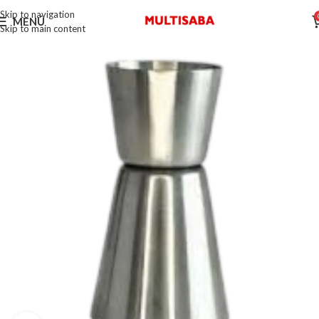
Skip to navigation
MENÚ
Skip to main content