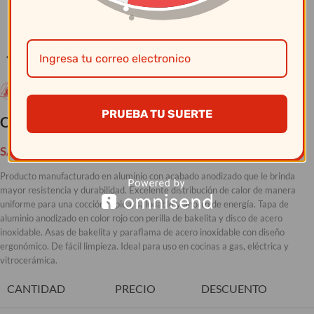
Clic para ampliar
PRUEBA TU SUERTE
Olla Alum Bombeada T/Color N18 – Record
S/
127.50
Producto manufacturado en aluminio con acabado anodizado que le brinda
mayor resistencia y durabilidad. Excelente distribución de calor de manera
uniforme para una cocción rápida, saludable y ahorro de energía. Tapa de
aluminio anodizado en color rojo con perilla de bakelita y disco de acero
inoxidable. Asas de bakelita y paraflama de acero inoxidable con diseño
ergonómico. De fácil limpieza. Ideal para uso en cocinas a gas, eléctrica y
vitrocerámica.
CANTIDAD
PRECIO
DESCUENTO