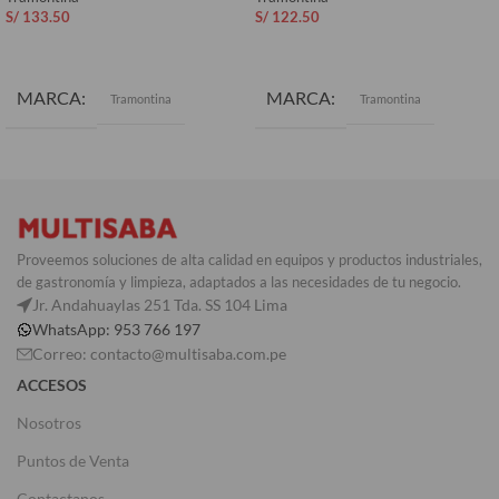
S/
133.50
S/
122.50
AÑADIR AL CARRITO
AÑADIR AL CARRITO
MARCA
MARCA
Tramontina
Tramontina
Proveemos soluciones de alta calidad en equipos y productos industriales,
de gastronomía y limpieza, adaptados a las necesidades de tu negocio.
Jr. Andahuaylas 251 Tda. SS 104 Lima
WhatsApp: 953 766 197
Correo: contacto@multisaba.com.pe
ACCESOS
Nosotros
Puntos de Venta
Contactanos