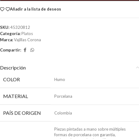
Añadir a la lista de deseos
SKU:
45320812
Categoría:
Platos
Marca:
Vajillas Corona
Compartir:
Descripción
COLOR
Humo
MATERIAL
Porcelana
PAÍS DE ORIGEN
Colombia
Piezas pintadas a mano sobre múltiples
formas de porcelana con garantía,