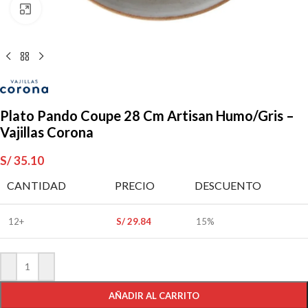
Clic para ampliar
Plato Pando Coupe 28 Cm Artisan Humo/Gris –
Vajillas Corona
S/
35.10
CANTIDAD
PRECIO
DESCUENTO
12+
S/
29.84
15%
AÑADIR AL CARRITO