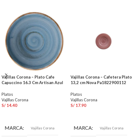
Vajillas Corona – Plato Cafe
Vajillas Corona – Cafetera Plato
Capuccino 16.3 Cm Artisan Azul
13,2 cm Nova Pa1822900112
Platos
Platos
Vajillas Corona
Vajillas Corona
S/
14.40
S/
17.90
AÑADIR AL CARRITO
AÑADIR AL CARRITO
MARCA
MARCA
Vajillas Corona
Vajillas Corona