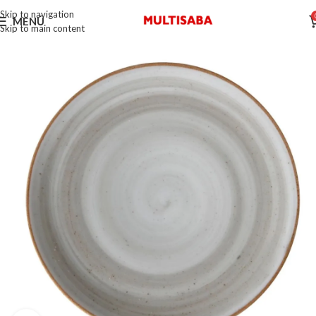
Skip to navigation
MENÚ
Skip to main content