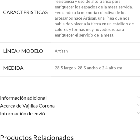
resistencia y uso de alto tráfico para
enriquecer los espacios de la mesa servida.
CARACTERÍSTICAS
Evocando a la memoria colectiva de los
artesanos nace Artisan, una línea que nos
habla de volver a la tierra en un estallido de
colores y formas muy novedosas para
enriquecer el servicio de la mesa.
LÍNEA / MODELO
Artisan
MEDIDA
28.5 largo x 28.5 ancho x 2.4 alto cm
Información adicional
Acerca de Vajillas Corona
Información de envió
Productos Relacionados