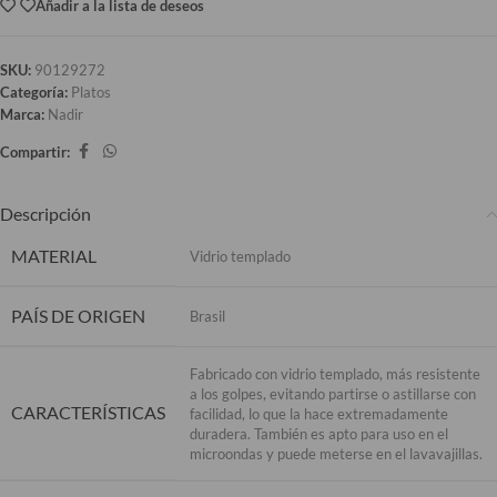
Añadir a la lista de deseos
SKU:
90129272
Categoría:
Platos
Marca:
Nadir
Compartir:
Descripción
MATERIAL
Vidrio templado
PAÍS DE ORIGEN
Brasil
Fabricado con vidrio templado, más resistente
a los golpes, evitando partirse o astillarse con
CARACTERÍSTICAS
facilidad, lo que la hace extremadamente
duradera. También es apto para uso en el
microondas y puede meterse en el lavavajillas.