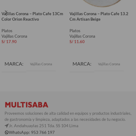
Vajillas Corona – Plato Cafe 13Cm
Vajillas Corona – Plato Cafe 13.2
Color Orion Reactivo
Cm Artisan Beige
Platos
Platos
Vajillas Corona
Vajillas Corona
S/
17.90
S/
11.60
AÑADIR AL CARRITO
AÑADIR AL CARRITO
MARCA
MARCA
Vajillas Corona
Vajillas Corona
Proveemos soluciones de alta calidad en equipos y productos industriales,
de gastronomía y limpieza, adaptados a las necesidades de tu negocio.
Jr. Andahuaylas 251 Tda. SS 104 Lima
WhatsApp: 953 766 197