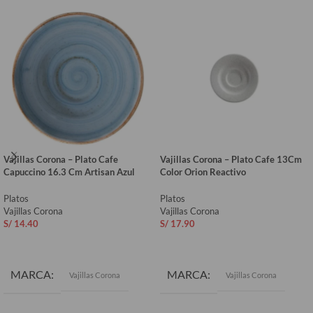
Vajillas Corona – Plato Cafe
Vajillas Corona – Plato Cafe 13Cm
Capuccino 16.3 Cm Artisan Azul
Color Orion Reactivo
Platos
Platos
Vajillas Corona
Vajillas Corona
S/
14.40
S/
17.90
AÑADIR AL CARRITO
AÑADIR AL CARRITO
MARCA
MARCA
Vajillas Corona
Vajillas Corona