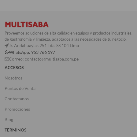
COLOR
Azul
Proveemos soluciones de alta calidad en equipos y productos industriales,
de gastronomía y limpieza, adaptados a las necesidades de tu negocio.
Jr. Andahuaylas 251 Tda. SS 104 Lima
WhatsApp: 953 766 197
Correo: contacto@multisaba.com.pe
ACCESOS
Nosotros
Puntos de Venta
Contactanos
Promociones
Blog
TÉRMINOS