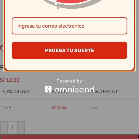
Clic para ampliar
PRUEBA TU SUERTE
Plato Redondo #10.5 Colombia
S/
12.50
CANTIDAD
PRECIO
DESCUENTO
12+
S/
10.63
15%