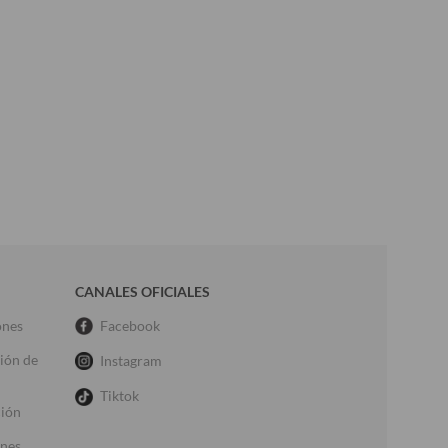
CANALES OFICIALES
ones
Facebook
ción de
Instagram
Tiktok
ción
ones