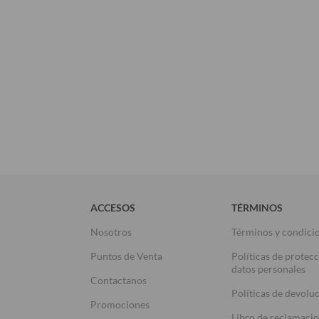
ACCESOS
TÉRMINOS
Nosotros
Términos y condici
Puntos de Venta
Políticas de protec
datos personales
Contactanos
Políticas de devolu
Promociones
Libro de reclamaci