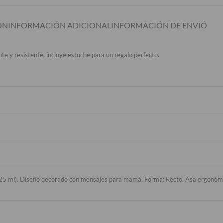
ÓN
INFORMACIÓN ADICIONAL
INFORMACIÓN DE ENVIÓ
te y resistente, incluye estuche para un regalo perfecto.
25 ml). Diseño decorado con mensajes para mamá. Forma: Recto. Asa ergonómica 