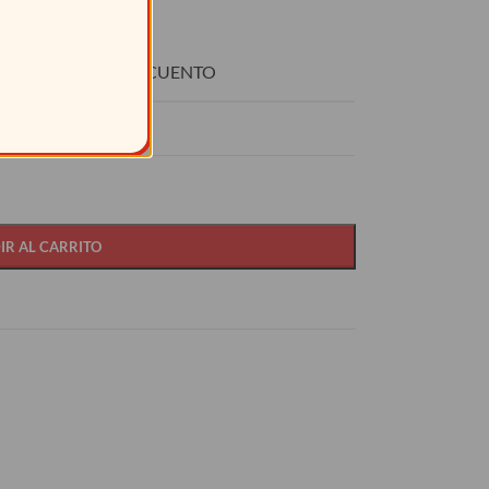
O
DESCUENTO
15%
IR AL CARRITO