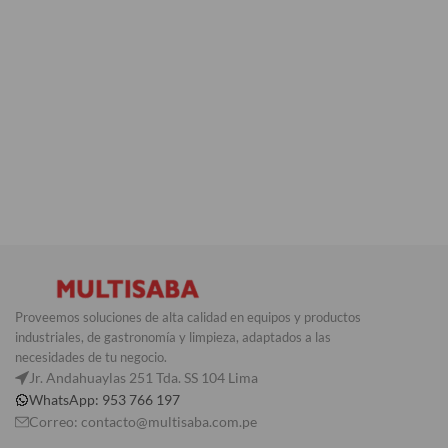
Proveemos soluciones de alta calidad en equipos y productos
industriales, de gastronomía y limpieza, adaptados a las
necesidades de tu negocio.
Jr. Andahuaylas 251 Tda. SS 104 Lima
WhatsApp: 953 766 197
Correo: contacto@multisaba.com.pe