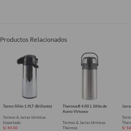
Productos Relacionados
Termo Sifón 1.9LT (Brillante)
Thermos® 4.00 L Sifón de
Jarra
Acero Virtuoso
Termos & Jarras térmicas
Termo
Importado
Termos & Jarras térmicas
Ther
S/
44.50
Thermos
S/
16