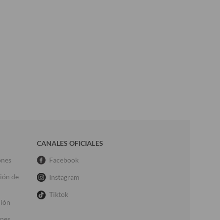
CANALES OFICIALES
ones
Facebook
ción de
Instagram
Tiktok
ción
ones