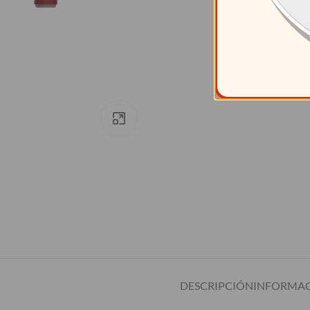
Clic para ampliar
DESCRIPCIÓN
INFORMAC