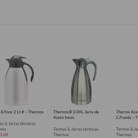
 A/Inox 2 Lt # – Thermos
Thermos® 2.00L Jarra de
Thermo Acer
Acero Swan
C/Funda – 
s & Jarras térmicas
mos
Termos & Jarras térmicas
Termos & Ja
1.00
Thermos
Thermos