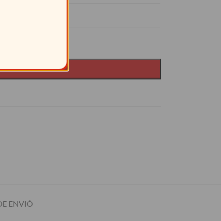
15%
IR AL CARRITO
E ENVIÓ