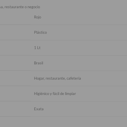
sa, restaurante o negocio
Rojo
Plástico
1 Lt
Brasil
Hogar, restaurante, cafetería
Higiénico y fácil de limpiar
Exata