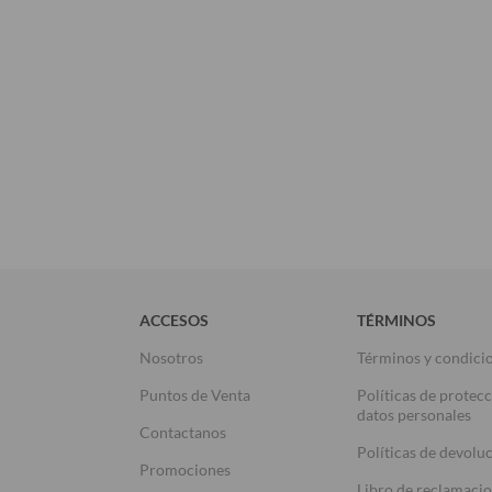
ACCESOS
TÉRMINOS
Nosotros
Términos y condici
Puntos de Venta
Políticas de protec
datos personales
Contactanos
Políticas de devolu
Promociones
Libro de reclamaci