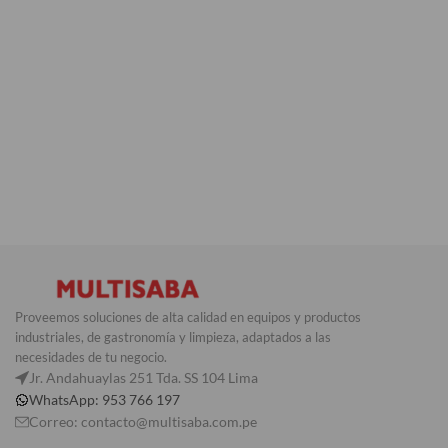
Proveemos soluciones de alta calidad en equipos y productos
industriales, de gastronomía y limpieza, adaptados a las
necesidades de tu negocio.
Jr. Andahuaylas 251 Tda. SS 104 Lima
WhatsApp: 953 766 197
Correo: contacto@multisaba.com.pe