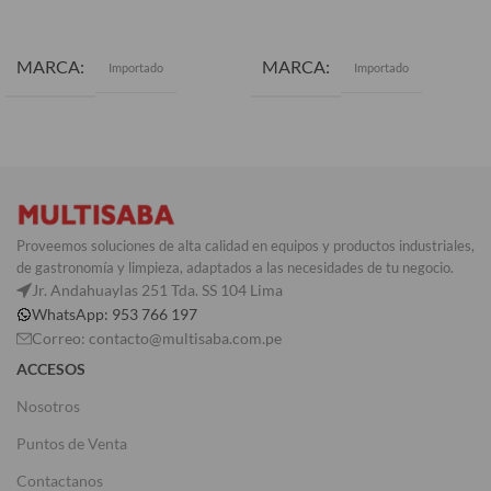
AÑADIR AL CARRITO
AÑADIR AL CARRITO
MARCA
MARCA
Importado
Importado
Proveemos soluciones de alta calidad en equipos y productos industriales,
de gastronomía y limpieza, adaptados a las necesidades de tu negocio.
Jr. Andahuaylas 251 Tda. SS 104 Lima
WhatsApp: 953 766 197
Correo: contacto@multisaba.com.pe
ACCESOS
Nosotros
Puntos de Venta
Contactanos