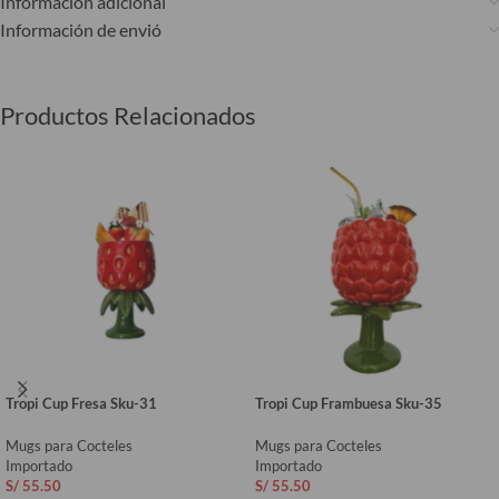
Información adicional
Información de envió
Productos Relacionados
Tropi Cup Fresa Sku-31
Tropi Cup Frambuesa Sku-35
Mugs para Cocteles
Mugs para Cocteles
Importado
Importado
S/
55.50
S/
55.50