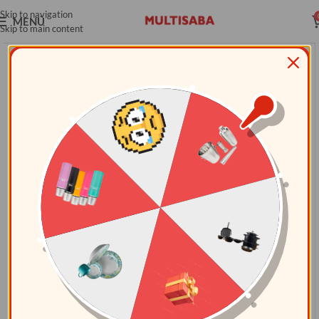
Skip to navigation
MENÚ
Skip to main content