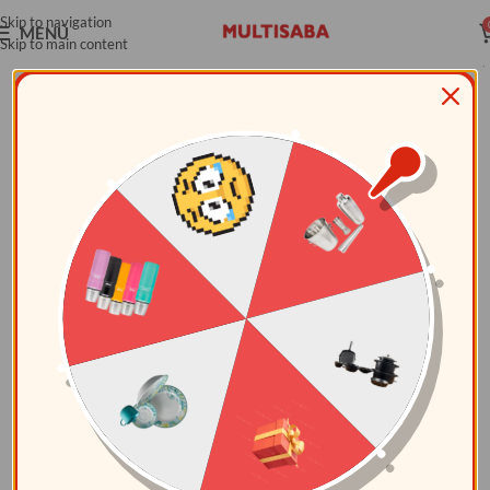
Skip to navigation
MENÚ
Skip to main content