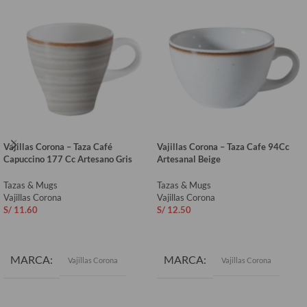
Vajillas Corona – Taza Café
Vajillas Corona – Taza Cafe 94Cc
Capuccino 177 Cc Artesano Gris
Artesanal Beige
Tazas & Mugs
Tazas & Mugs
Vajillas Corona
Vajillas Corona
S/
11.60
S/
12.50
AÑADIR AL CARRITO
AÑADIR AL CARRITO
MARCA
MARCA
Vajillas Corona
Vajillas Corona
COLOR
Gris