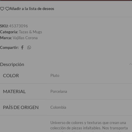
Añadir a la lista de deseos
SKU:
45373096
Categoría:
Tazas & Mugs
Marca:
Vajillas Corona
Compartir:
Descripción
COLOR
Pluto
MATERIAL
Porcelana
PAÍS DE ORIGEN
Colombia
Universo de colores y texturas que crean una
colección de piezas infaltables. Nos transporta