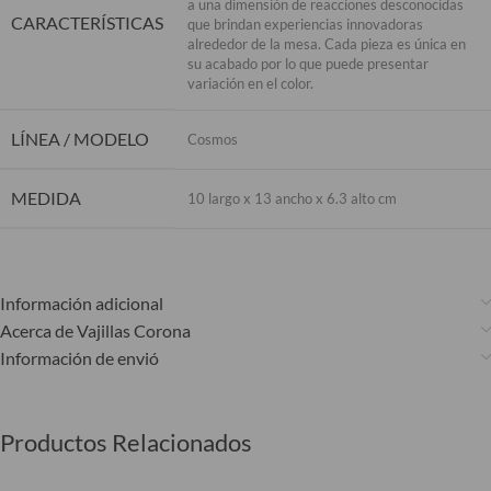
a una dimensión de reacciones desconocidas
CARACTERÍSTICAS
que brindan experiencias innovadoras
alrededor de la mesa. Cada pieza es única en
su acabado por lo que puede presentar
variación en el color.
LÍNEA / MODELO
Cosmos
MEDIDA
10 largo x 13 ancho x 6.3 alto cm
Información adicional
Acerca de Vajillas Corona
Información de envió
Productos Relacionados