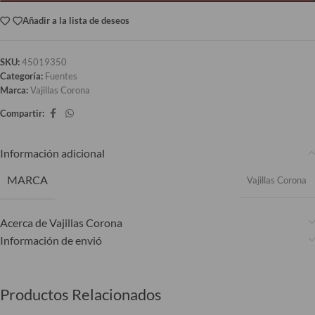
Añadir a la lista de deseos
SKU:
45019350
Categoría:
Fuentes
Marca:
Vajillas Corona
Compartir:
Información adicional
MARCA
Vajillas Corona
Acerca de Vajillas Corona
Información de envió
Productos Relacionados