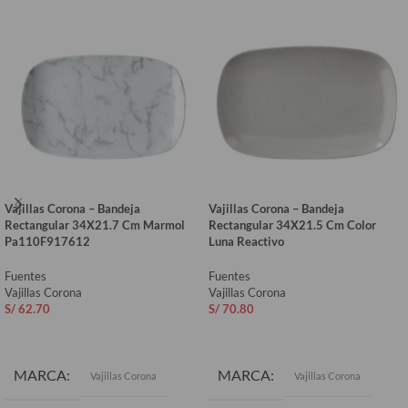
Vajillas Corona – Bandeja
Vajillas Corona – Bandeja
Rectangular 34X21.7 Cm Marmol
Rectangular 34X21.5 Cm Color
Pa110F917612
Luna Reactivo
Fuentes
Fuentes
Vajillas Corona
Vajillas Corona
S/
62.70
S/
70.80
AÑADIR AL CARRITO
AÑADIR AL CARRITO
MARCA
MARCA
Vajillas Corona
Vajillas Corona