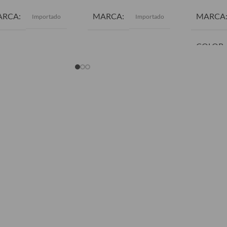
ARCA
MARCA
MARCA
Importado
Importado
COLOR