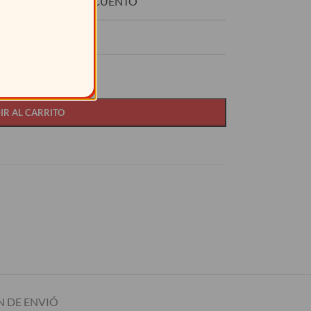
O
DESCUENTO
15%
IR AL CARRITO
 DE ENVIÓ