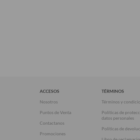
ACCESOS
TÉRMINOS
Nosotros
Términos y condici
Puntos de Venta
Políticas de protec
datos personales
Contactanos
Políticas de devolu
Promociones
Libro de reclamaci