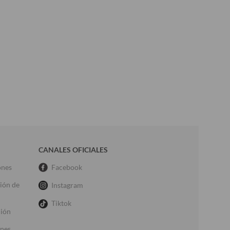
CANALES OFICIALES
ones
Facebook
ción de
Instagram
Tiktok
ción
ones