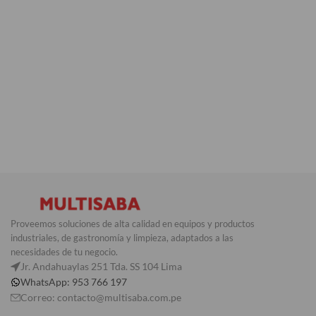
Proveemos soluciones de alta calidad en equipos y productos
industriales, de gastronomía y limpieza, adaptados a las
necesidades de tu negocio.
Jr. Andahuaylas 251 Tda. SS 104 Lima
WhatsApp: 953 766 197
Correo: contacto@multisaba.com.pe