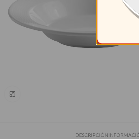
Clic para ampliar
DESCRIPCIÓN
INFORMACIÓ