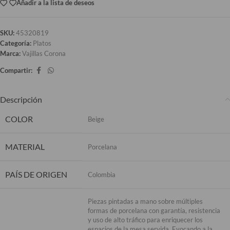
Añadir a la lista de deseos
SKU:
45320819
Categoría:
Platos
Marca:
Vajillas Corona
Compartir:
Descripción
COLOR
Beige
MATERIAL
Porcelana
PAÍS DE ORIGEN
Colombia
Piezas pintadas a mano sobre múltiples
formas de porcelana con garantía, resistencia
y uso de alto tráfico para enriquecer los
espacios de la mesa servida. Evocando a la