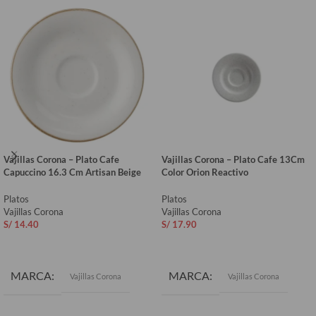
Vajillas Corona – Plato Cafe
Vajillas Corona – Plato Cafe 13Cm
Capuccino 16.3 Cm Artisan Beige
Color Orion Reactivo
Platos
Platos
Vajillas Corona
Vajillas Corona
S/
14.40
S/
17.90
AÑADIR AL CARRITO
AÑADIR AL CARRITO
MARCA
MARCA
Vajillas Corona
Vajillas Corona