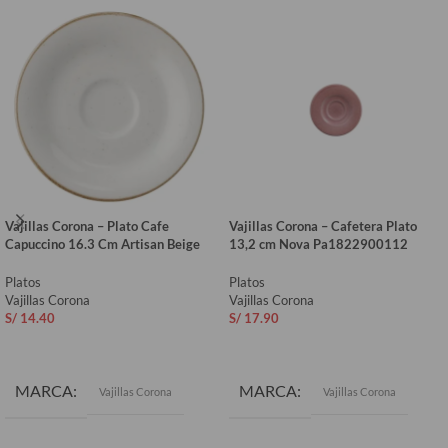
Vajillas Corona – Plato Cafe
Vajillas Corona – Cafetera Plato
Capuccino 16.3 Cm Artisan Beige
13,2 cm Nova Pa1822900112
Platos
Platos
Vajillas Corona
Vajillas Corona
S/
14.40
S/
17.90
AÑADIR AL CARRITO
AÑADIR AL CARRITO
MARCA
MARCA
Vajillas Corona
Vajillas Corona